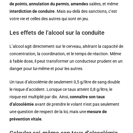
de points
,
annulation du permis
,
amendes
salées, et même
interdiction de conduire
. Mais au-delà des sanctions, c’est
votre vie et celles des autres qui sont en jeu.
Les effets de l’alcool sur la conduite
L’alcool agit directement sur le cerveau, altérant la capacité de
concentration, la coordination, et le temps de réaction. Même
à faible dose, il peut transformer un conducteur prudent en un
danger pour lui-même et pour les autres.
Un taux d’alcoolémie de seulement 0,5 g/litre de sang double
le risque d’accident. Lorsque ce taux atteint 0,8 g/litre, le
risque est multiplié par dix. Ainsi,
connaître son taux
d’alcoolémie
avant de prendre le volant n’est pas seulement
une question de respect de la loi, mais une
mesure de
prévention vitale
.