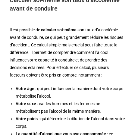
Calculer soi-même son taux d’alcoolémie
avant de conduire
Il est possible de
calculer soi-même
son taux d’alcoolémie
avant de conduire, ce qui peut grandement réduire les risques
d’accident. Ce calcul simple mais crucial peut faire toute la
différence. Il permet de comprendre comment l’alcool
influence votre capacité à conduire et de prendre des
décisions éclairées. Pour effectuer ce calcul, plusieurs
facteurs doivent être pris en compte, notamment :
Votre âge
: qui peut influencer la manière dont votre corps
métabolise l’alcool.
Votre sexe
: car les hommes et les femmes ne
métabolisent pas l’alcool de la même manière.
Votre poids
: qui détermine la dilution de l’alcool dans votre
corps.
La quantité d’alcool que vous avez consommée
: ce