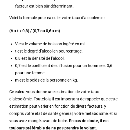
facteur est bien sûr déterminant.
Voici la formule pour calculer votre taux d’alcoolémie :
(V x t x 0,8) / (0,7 ou 0,6 x m)
V est le volume de boisson ingéré en ml.
t est le degré d’alcool en pourcentage.
0,8 est la densité de l’alcool.
0,7 est le coefficient de diffusion pour un homme et 0,6
pour une femme.
m est le poids de la personne en kg.
Ce calcul vous donne une estimation de votre taux
d’alcoolémie. Toutefois, il est important de rappeler que cette
estimation peut varier en fonction de divers facteurs, y
compris votre état de santé général, votre métabolisme, et si
vous avez mangé avant de boire.
En cas de doute, il est
toujours préférable de ne pas prendre le volant.