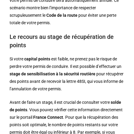
votre permis de conduire sera automatiquement annulé. Ce
scénario montre bien l’importance de respecter
scrupuleusement le
Code de la route
pour éviter une perte
totale de votre permis.
Le recours au stage de récupération de
points
Si votre
capital points
est faible, ne prenez pas le risque de
perdre votre permis de conduire. Il est possible d’effectuer un
stage de sensibilisation à la sécurité routière
pour récupérer
des points avant de recevoir la lettre 48SI, qui vous informe de
l’annulation de votre permis.
Avant de faire un stage, il est crucial de consulter votre
solde
de points
. Vous pouvez vérifier cette information directement
sur le portail
France Connect
. Pour que la récupération des
points soit optimale, le nombre de points restants sur votre
permis doit être égal ou inférieur à 8. Par exemple, si vous