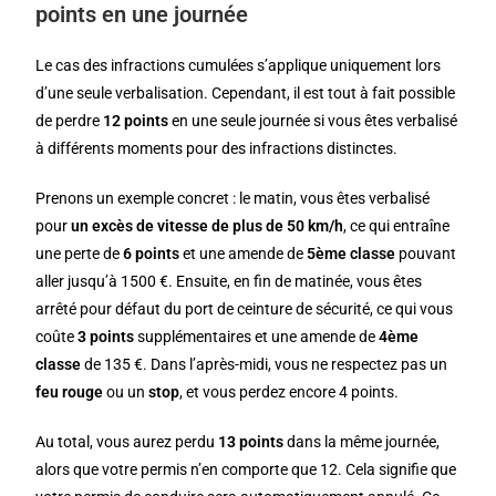
points en une journée
Le cas des infractions cumulées s’applique uniquement lors
d’une seule verbalisation. Cependant, il est tout à fait possible
de perdre
12 points
en une seule journée si vous êtes verbalisé
à différents moments pour des infractions distinctes.
Prenons un exemple concret : le matin, vous êtes verbalisé
pour
un excès de vitesse de plus de 50 km/h
, ce qui entraîne
une perte de
6 points
et une amende de
5ème classe
pouvant
aller jusqu’à 1500 €. Ensuite, en fin de matinée, vous êtes
arrêté pour défaut du port de ceinture de sécurité, ce qui vous
coûte
3 points
supplémentaires et une amende de
4ème
classe
de 135 €. Dans l’après-midi, vous ne respectez pas un
feu rouge
ou un
stop
, et vous perdez encore 4 points.
Au total, vous aurez perdu
13 points
dans la même journée,
alors que votre permis n’en comporte que 12. Cela signifie que